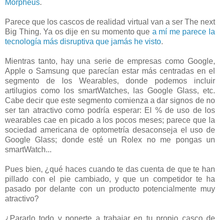
Morpheus
.
Parece que los cascos de realidad virtual van a ser The next
Big Thing. Ya os dije en su momento que
a mí me parece la
tecnología más disruptiva que jamás he visto
.
Mientras tanto, hay una serie de empresas como Google,
Apple o Samsung que parecían estar más centradas en el
segmento de los Wearables, donde podemos incluir
artilugios como los smartWatches, las Google Glass, etc.
Cabe decir que este segmento comienza a dar signos de no
ser tan atractivo como podría esperar: El % de uso de los
wearables cae en picado a los pocos meses; parece que la
sociedad americana de optometría desaconseja el uso de
Google Glass; donde esté un Rolex no me pongas un
smartWatch...
Pues bien, ¿qué haces cuando te das cuenta de que te han
pillado con el pie cambiado, y que un competidor te ha
pasado por delante con un producto potencialmente muy
atractivo?
¿Pararlo todo y ponerte a trabajar en tu propio casco de