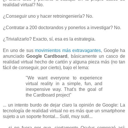
realidad virtual? No.
¿Conseguir uno y hacer retroingeniería? No.
¿Contratar a 200 doctorandos y ponerlos a investigar? No.
¿Trivializarlo? Exacto, sí, esa es la estrategia.
En uno de sus
movimientos más extravagantes
, Google ha
anunciado
Google Cardboard
, básicamente un casco de
realidad virtual hecho de cartón y alguna pieza más (no tan
fácil de conseguir, por cierto), bajo el lema:
"We want everyone to experience
virtual reality in a simple, fun, and
inexpensive way. That's the goal of
the Cardboard project"
... un intento burdo de dejar claro la opinión de Google: La
tecnología de realidad virtual no es más que un smartphone
sujeto a un soporte frontal... Sutil, muy sutil...
... si no fuera por que, ciertamente Oculus comenzó así: